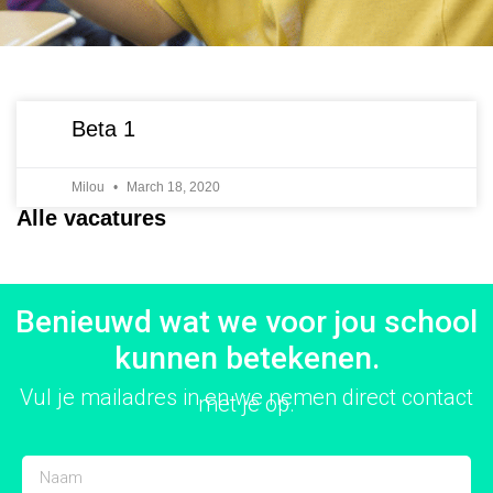
Beta 1
Milou
March 18, 2020
Alle vacatures
Benieuwd wat we voor jou school
kunnen betekenen.
Vul je mailadres in en we nemen direct contact
met je op.