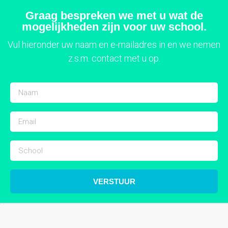
Graag bespreken we met u wat de
mogelijkheden zijn voor uw school.
Vul hieronder uw naam en e-mailadres in en we nemen
z.s.m. contact met u op.
VERSTUUR