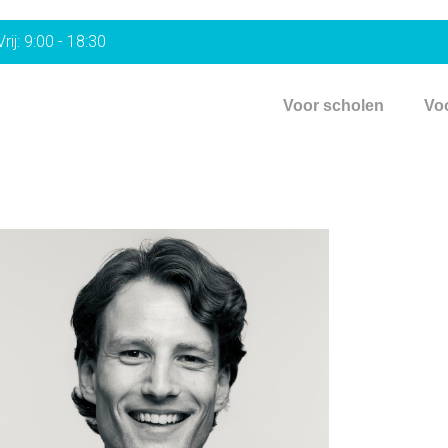
rij: 9:00 - 18:30
Voor scholen
Vo