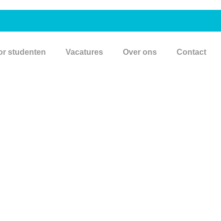
or studenten
Vacatures
Over ons
Contact