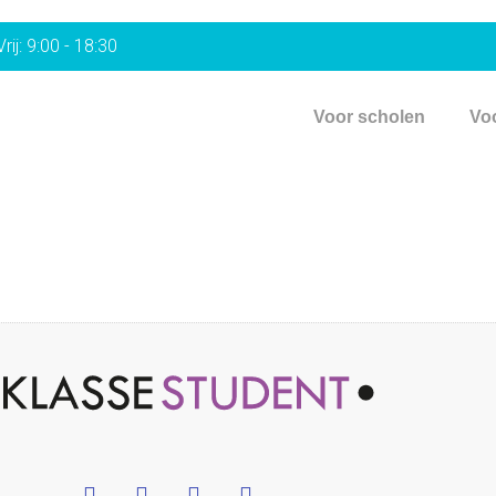
rij: 9:00 - 18:30
Voor scholen
Vo