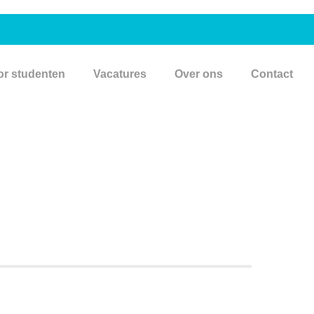
or studenten
Vacatures
Over ons
Contact