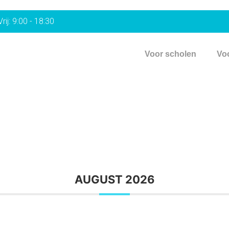
rij: 9:00 - 18:30
Voor scholen
Vo
AUGUST 2026