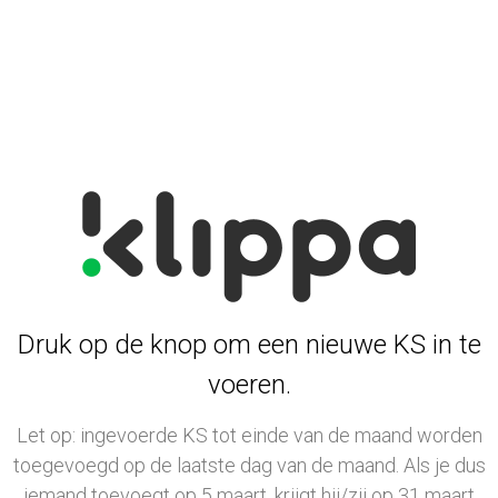
Druk op de knop om een nieuwe KS in te
voeren.
Let op: ingevoerde KS tot einde van de maand worden
toegevoegd op de laatste dag van de maand. Als je dus
iemand toevoegt op 5 maart, krijgt hij/zij op 31 maart