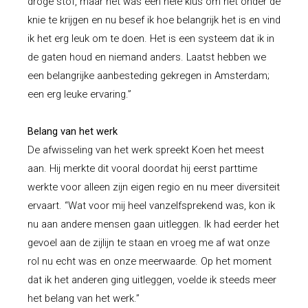
droge stof, maar het was een hele klus om het onder de
knie te krijgen en nu besef ik hoe belangrijk het is en vind
ik het erg leuk om te doen. Het is een systeem dat ik in
de gaten houd en niemand anders. Laatst hebben we
een belangrijke aanbesteding gekregen in Amsterdam;
een erg leuke ervaring.”
Belang van het werk
De afwisseling van het werk spreekt Koen het meest
aan. Hij merkte dit vooral doordat hij eerst parttime
werkte voor alleen zijn eigen regio en nu meer diversiteit
ervaart. “Wat voor mij heel vanzelfsprekend was, kon ik
nu aan andere mensen gaan uitleggen. Ik had eerder het
gevoel aan de zijlijn te staan en vroeg me af wat onze
rol nu echt was en onze meerwaarde. Op het moment
dat ik het anderen ging uitleggen, voelde ik steeds meer
het belang van het werk.”