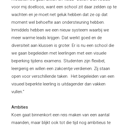
voor mij doelloos, want een school zit daar zelden op te
wachten en je moet net geluk hebben dat ze op dat
moment wel behoefte aan ondersteuning hebben.
Inmiddels hebben we een nieuw systeem waarbij we
meer warme leads krijgen. Dat werkt goed en de
diversiteit aan klussen is groter.
Er is nu een school die
we gaan begeleiden met leerlingen met een visuele
beperking tijdens examens. Studenten zijn flexibel,
leergierig en willen een zakcentje verdienen. Zij staan
open voor verschillende taken. Het begeleiden van een
visueel beperkte leerling is uitdagender dan vakken
vullen.”
Ambities
Koen gaat binnenkort een reis maken van een aantal
maanden, maar blijkt ook tot die tijd nog ambitieus te