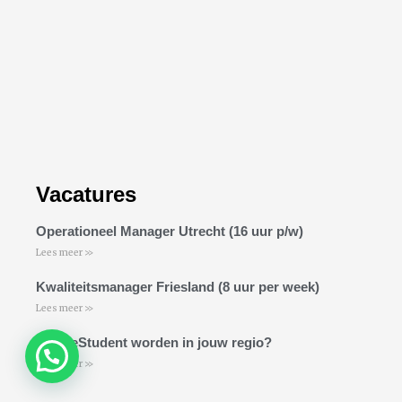
Vacatures
Operationeel Manager Utrecht (16 uur p/w)
Lees meer >>
Kwaliteitsmanager Friesland (8 uur per week)
Lees meer >>
KlasseStudent worden in jouw regio?
Lees meer >>