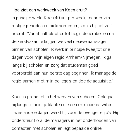
Hoe ziet een werkweek van Koen eruit?
In principe werkt Koen 40 uur per week, maar er zijn
rustige periodes en piekmomenten, zoals hij het zelf
noemt. “Vanaf half oktober tot begin december en na
de kerstvakantie krijgen we veel nieuwe aanvragen
binnen van scholen. Ik werk in principe twee
tot drie
dagen voor mijn eigen regio Arnhem/Nijmegen. Ik ga
langs bij scholen en zorg dat studenten goed
voorbereid aan hun eerste dag beginnen. Ik manage de
regio samen met mijn collega’s en doe de acquisitie.”
Koen is proactief in het werven van scholen. Ook gaat
hij langs bij huidige klanten die een extra dienst willen.
Twee andere dagen werkt hij voor de overige regio’s. Hij
ondersteunt o.a. de managers in het onderhouden van
contacten met scholen en legt bepaalde online