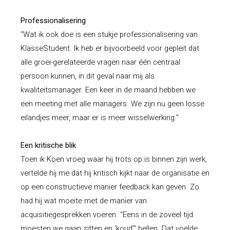
Professionalisering
“Wat ik ook doe is een stukje professionalisering van
KlasseStudent
. Ik heb er bijvoorbeeld voor gepleit dat
alle groei-gerelateerde vragen naar één centraal
persoon kunnen, in dit geval naar mij als
kwaliteitsmanager. Een keer in de maand hebben we
een meeting met alle managers. We zijn nu geen losse
eilandjes meer, maar er is meer wisselwerking.”
Een kritische blik
Toen ik Koen vroeg waar hij trots op is binnen zijn werk,
vertelde hij me dat hij kritisch kijkt naar de organisatie en
op een constructieve manier feedback kan geven. Zo
had hij wat moeite met de manier van
acquisitiegesprekken voeren. “Eens in de zoveel tijd
moesten we gaan zitten en ‘koud’” bellen. Dat voelde