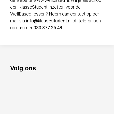
de website www.wellbased.nl. Wil je als school
een KlasseStudent inzetten voor de
WellBased-lessen? Neem dan contact op per
mail via
info@klassestudent.nl
of telefonisch
op nummer
030 877 25 48
.
Volg ons