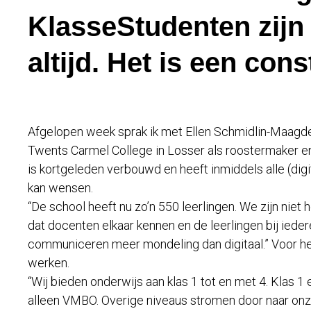
KlasseStudenten zijn 
altijd. Het is een cons
Afgelopen week sprak ik met Ellen Schmidlin-Maagde
Twents Carmel College in Losser als roostermaker e
is kortgeleden verbouwd en heeft inmiddels alle (digi
kan wensen.
“De school heeft nu zo’n 550 leerlingen. We zijn niet 
dat docenten elkaar kennen en de leerlingen bij iedere
communiceren meer mondeling dan digitaal.” Voor het 
werken.
“Wij bieden onderwijs aan klas 1 tot en met 4. Klas 1
alleen VMBO. Overige niveaus stromen door naar onze