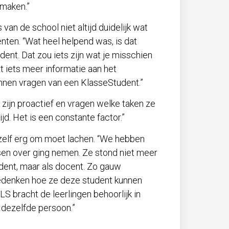
maken.”
n de school niet altijd duidelijk wat
nten. “Wat heel helpend was, is dat
nt. Dat zou iets zijn wat je misschien
et iets meer informatie aan het
nnen vragen van een KlasseStudent.”
zijn proactief en vragen welke taken ze
jd. Het is een constante factor.”
 zelf erg om moet lachen. “We hebben
ssen over ging nemen. Ze stond niet meer
udent, maar als docent. Zo gauw
 bedenken hoe ze deze student kunnen
S bracht de leerlingen behoorlijk in
 dezelfde persoon.”