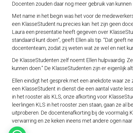
Docenten zouden daar nog meer gebruik van kunnen 
Met name in het begin was het voor de medewerkers va
een KlasseStudent nu precies kan: het zijn geen doce
Laura een presentatie heeft gegeven over KlasseStude
standaard kunt doen”, geeft Ellen als tip. “Dat geeft n
docententeam, zodat zij weten wat ze wel en niet ku
De KlasseStudenten zelf noemt Ellen hulpvaardig. Ze 
kunnen doen.” De KlasseStudenten zijn er eigenlijk alti
Ellen eindigt het gesprek met een anekdote waar ze
een KlasseStudent in dienst die een aantal vaste le
in het rooster als KLS, onze afkorting voor KlasseSt
leerlingen KLS in het rooster zien staan, gaan ze al
uitproberen. De docentenafkorting bij de voormalig KL
verwarring en ze keken ineens met andere ogen naar