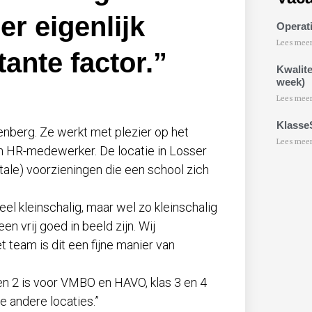
er eigenlijk
Operati
Lees meer
tante factor.”
Kwalite
week)
Lees meer
Klasse
nberg. Ze werkt met plezier op het
Lees meer
n HR-medewerker. De locatie in Losser
tale) voorzieningen die een school zich
heel kleinschalig, maar wel zo kleinschalig
en vrij goed in beeld zijn. Wij
team is dit een fijne manier van
 en 2 is voor VMBO en HAVO, klas 3 en 4
 andere locaties.”