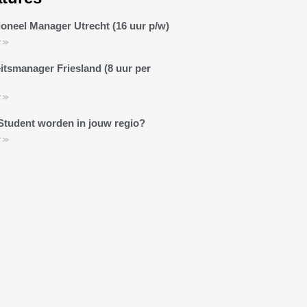
oneel Manager Utrecht (16 uur p/w)
 >>
itsmanager Friesland (8 uur per
 >>
Student worden in jouw regio?
 >>