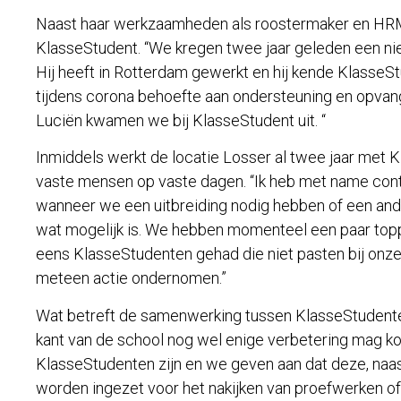
Naast haar werkzaamheden als roostermaker en HRM 
KlasseStudent. “We kregen twee jaar geleden een nie
Hij heeft in Rotterdam gewerkt en hij kende KlasseSt
tijdens corona behoefte aan ondersteuning en opvang 
Luciën kwamen we bij KlasseStudent uit. “
Inmiddels werkt de locatie Losser al twee jaar met 
vaste mensen op vaste dagen. “Ik heb met name cont
wanneer we een uitbreiding nodig hebben of een ande
wat mogelijk is. We hebben momenteel een paar topp
eens KlasseStudenten gehad die niet pasten bij onze 
meteen actie ondernomen.”
Wat betreft de samenwerking tussen KlasseStudenten
kant van de school nog wel enige verbetering mag k
KlasseStudenten zijn en we geven aan dat deze, naa
worden ingezet voor het nakijken van proefwerken of