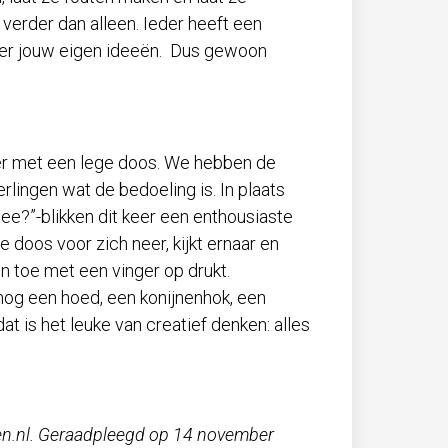
erder dan alleen. Ieder heeft een
over jouw eigen ideeën. Dus gewoon
keer met een lege doos. We hebben de
lingen wat de bedoeling is. In plaats
e?”-blikken dit keer een enthousiaste
de doos voor zich neer, kijkt ernaar en
en toe met een vinger op drukt.
nog een hoed, een konijnenhok, een
at is het leuke van creatief denken: alles
leren.nl. Geraadpleegd op 14 november