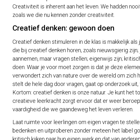
Creativiteit is inherent aan het leven. We hadden no
zoals we die nu kennen zonder creativiteit.
Creatief denken: gewoon doen
Creatief denken stimuleren in de klas is makkelijk al
die bij creatief denken horen, zoals nieuwsgierig zijn
aannemen, maar vragen stellen; eigenwijs zijn; kritisc
doen. Waar je voor moet zorgen is dat je deze elemen
verwondert zich van nature over de wereld om zich he
stelt de hele dag door vragen, gaat op onderzoek uit, vo
Kortom: creatief denken is onze natuur. Je kunt het 
creatieve leerkracht zorgt ervoor dat er weer bero
vaardigheid die we gaandeweg het leven verleren.
Laat ruimte voor leerlingen om eigen vragen te stell
bedenken en uitproberen zonder meteen het label goe
kritisch kijken naar hun eigen werk en dat van anderen