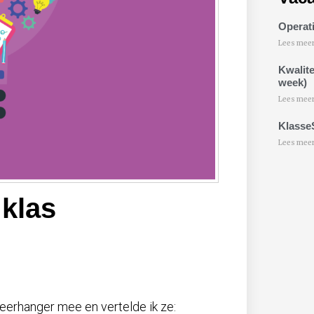
Operati
Lees meer
Kwalite
week)
Lees meer
Klasse
Lees meer
 klas
kleerhanger mee en vertelde ik ze: