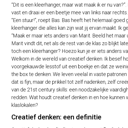
“Dit is een kleerhanger, maar wat maak ik er nu van?”
vast en draai er een beetje mee van links naar rechts.
“Een stuur!”, roept Bas. Bas heeft het helemaal goed 
kleerhanger die alles kan zijn wat jij ervan maakt. Ik 
“Maak er maar iets anders van Marit. Beeld het maar ui
Marit vindt dit, net als de rest van de klas zo blijkt lat
toch een kleerhanger? Hoezo kun je er iets anders 
Welkom in de wereld van creatief denken. Ik besef ho
voorgekauwde lesstof uit een boekje en dat ze weinig
the box te denken. We leven veelal in vaste patronen 
dat is fijn, maar de prikkel tot zelf nadenken, zelf cre
van de 21st century skills: een noodzakelijke vaardig
redden. Wat houdt creatief denken in en hoe kunnen
klaslokalen?
Creatief denken: een definitie