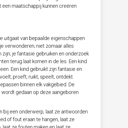
oit een maatschappij kunnen creëren
s je uitgaat van bepaalde eigenschappen
; je verwonderen; niet zomaar alles
h zijn; je fantasie gebruiken en onderzoek
ten terug laat komen in de les. Een kind
en. Een kind gebruikt zijn fantasie en
elt, proeft, ruikt, speelt, ontdekt.
toepassen binnen elk vakgebied. De
ep wordt gedaan op deze aangeboren
en bij een onderwerp, laat ze antwoorden
d of fout eraan te hangen, laat ze
, laat ze fouten maken en laat ze