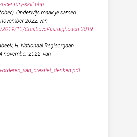
1st-century-skill.php
oktober). Onderwijs maak je samen.
 november 2022, van
s/2019/12/CreatieveVaardigheden-2019-
enbeek, H. Nationaal Regieorgaan
14 november 2022, van
vorderen_van_creatief_denken.pdf