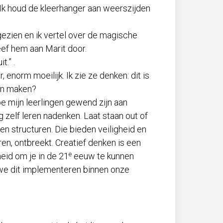
. Ik houd de kleerhanger aan weerszijden
gezien en ik vertel over de magische
geef hem aan Marit door.
t.” .
er, enorm moeilijk. Ik zie ze denken: dit is
van maken?
e mijn leerlingen gewend zijn aan
 zelf leren nadenken. Laat staan out of
en structuren. Die bieden veiligheid en
ëren, ontbreekt. Creatief denken is een
e
heid om je in de 21
eeuw te kunnen
 we dit implementeren binnen onze