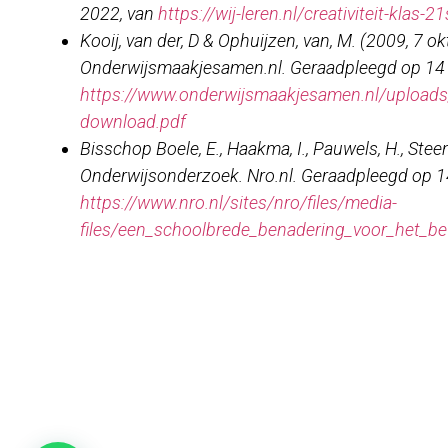
2022, van
https://wij-leren.nl/creativiteit-klas-2
Kooij, van der, D & Ophuijzen, van, M. (2009, 7 
Onderwijsmaakjesamen.nl. Geraadpleegd op 14
https://www.onderwijsmaakjesamen.nl/upload
download.pdf
Bisschop Boele, E., Haakma, I., Pauwels, H., Ste
Onderwijsonderzoek. Nro.nl. Geraadpleegd op 
https://www.nro.nl/sites/nro/files/media-
files/een_schoolbrede_benadering_voor_het_be