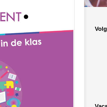
Volg
Vaca