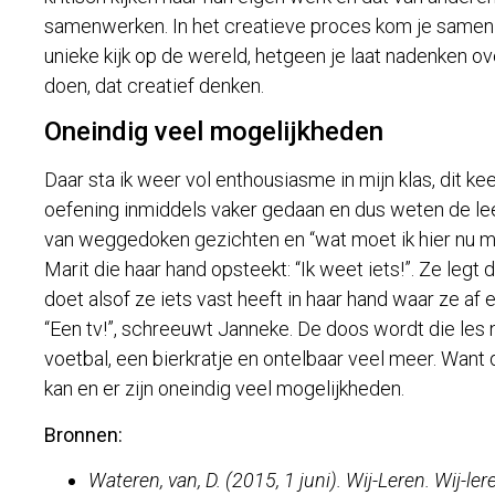
samenwerken. In het creatieve proces kom je samen v
unieke kijk op de wereld, hetgeen je laat nadenken 
doen, dat creatief denken.
Oneindig veel mogelijkheden
Daar sta ik weer vol enthousiasme in mijn klas, dit 
oefening inmiddels vaker gedaan en dus weten de leer
van weggedoken gezichten en “wat moet ik hier nu me
Marit die haar hand opsteekt: “Ik weet iets!”. Ze legt 
doet alsof ze iets vast heeft in haar hand waar ze af 
“Een tv!”, schreeuwt Janneke. De doos wordt die les 
voetbal, een bierkratje en ontelbaar veel meer. Want d
kan en er zijn oneindig veel mogelijkheden.
Bronnen:
Wateren, van, D. (2015, 1 juni). Wij-Leren. Wij-