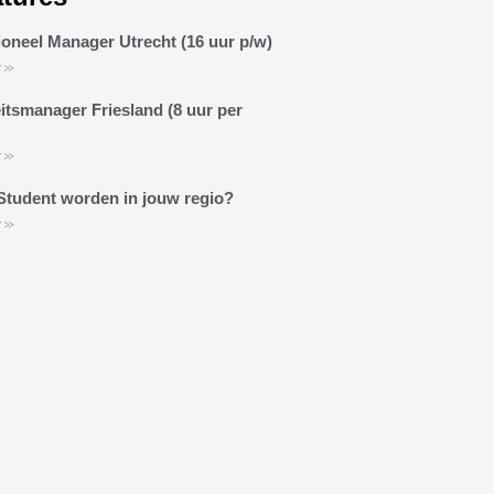
oneel Manager Utrecht (16 uur p/w)
 >>
itsmanager Friesland (8 uur per
 >>
Student worden in jouw regio?
 >>